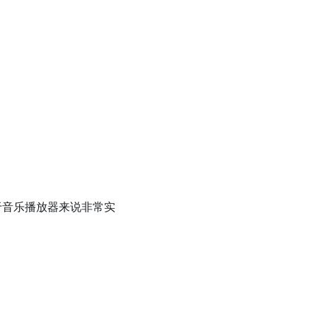
对于音乐播放器来说非常实