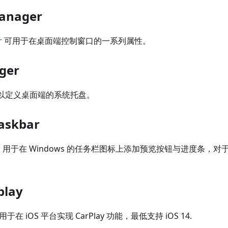
anager
r
可用于在桌面端控制窗口的一系列属性。
ger
以定义桌面端的系统托盘。
askbar
r
用于在 Windows 的任务栏图标上添加预览按钮与进度条，
play
于在 iOS 平台实现 CarPlay 功能，最低支持 iOS 14.