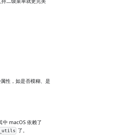
支持二级菜单就更完美
种属性，如是否模糊、是
其中 macOS 依赖了
了。
_utils