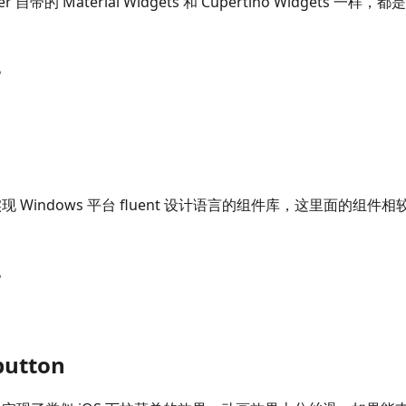
ter 自带的 Material Widgets 和 Cupertino Widgets
。
 Windows 平台 fluent 设计语言的组件库，这里面的组件相
。
button