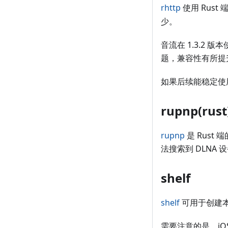
rhttp
使用 Rust
少。
音流在 1.3.2
题，兼容性有所提
如果后续能稳定使用
rupnp(rust
rupnp
是 Rust 
法搜索到 DLNA
shelf
shelf
可用于创建本
需要注意的是，i