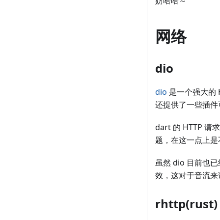
妨哈哈～
网络
dio
dio
是一个强大的 
还提供了一些插件
dart 的 HTT
题，在这一点上是
虽然 dio 目前也
效，这对于音流来
rhttp(rust)