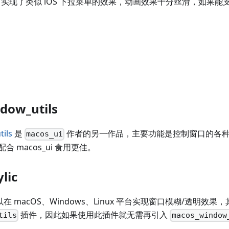
实现了类似 iOS 下拉菜单的效果，动画效果十分丝滑，如果能
dow_utils
ils
是
作者的另一作品，主要功能是控制窗口的各
macos_ui
 macos_ui 食用更佳。
ylic
在 macOS、Windows、Linux 平台实现窗口模糊/透明效果，
插件，因此如果使用此插件就无需再引入
tils
macos_window