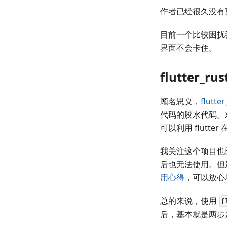
作者已经很久没有
目前一个比较困扰我的
界面不会卡住。
flutter_rus
顾名思义，
flutte
代码的胶水代码。对于 
可以利用 flutt
我关注这个项目也
后也无法使用。但
用心得
，可以放心
总的来说，使用
f
后，基本就是两步