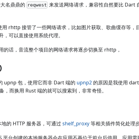
 端大名鼎鼎的
来发送网络请求，兼容性自然要比 Dart 自带
reqwest
 版本使用 rhttp 接管了一些网络请求，比如图片获取、歌曲缓存
升，可以直接使用系统代理。
的话，音流整个项目的网络请求将逐步切换至 rhttp，
)
端的 upnp 包，使用它而非 Dart 端的
upnp2
的原因是我使用 dart 
 设备，而换用 Rust 端的就可以搜索到，非常奇怪。
地的 HTTP 服务器，可通过
shelf_proxy
等相关插件简化处理
OS 平台创建的本地服务器会在应用不再位于前台后停用，应用