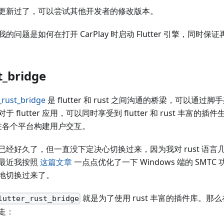
更新过了，可以尝试其他开发者的修改版本。
问题是如何在打开 CarPlay 时启动 Flutter 引擎，同时保证
t_bridge
r_rust_bridge
是 flutter 和 rust 之间沟通的桥梁，可以通过脚手架
flutter 应用，可以同时享受到 flutter 和 rust 丰富的插件
er 在各个平台构建用户交互。
已经好久了，但一直没下定决心切换过来，因为我对 rust 语言
最近我按照
这篇文章
一点点优化了一下 Windows 端的 SMT
地切换过来了。
就是为了使用 rust 丰富的插件库。那么在
lutter_rust_bridge
走：