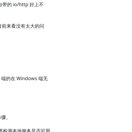
的 io/http 好上不
等，目前来看没有太大的问
端的在 Windows 端无
步骤。
需要检测本地服务是否可用