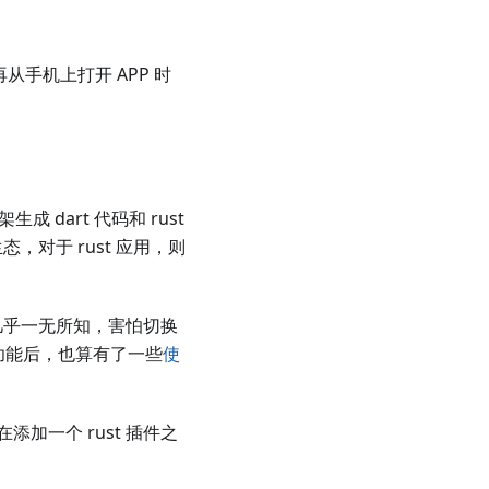
再从手机上打开 APP 时
生成 dart 代码和 rust
生态，对于 rust 应用，则
几乎一无所知，害怕切换
C 功能后，也算有了一些
使
添加一个 rust 插件之