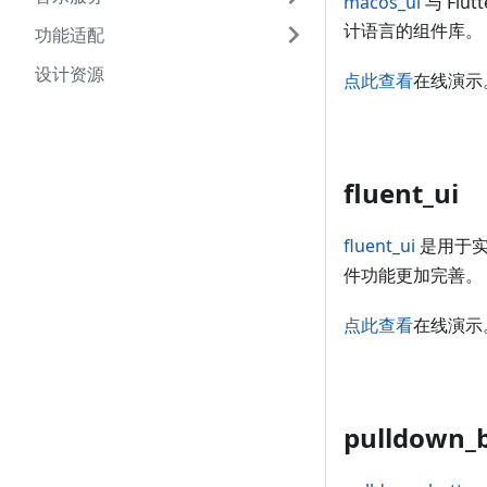
macos_ui
与 Flut
计语言的组件库。
功能适配
设计资源
点此查看
在线演示
fluent_ui
fluent_ui
是用于实现
件功能更加完善。
点此查看
在线演示
pulldown_