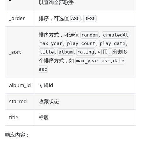
以查询全部歌手
_order
排序，可选值
,
ASC
DESC
排序方式，可选值
,
,
random
createdAt
,
,
,
max_year
play_count
play_date
,
,
, 可用
分割多
_sort
title
album
rating
,
个排序方式，如
max_year asc,date
asc
album_id
专辑id
starred
收藏状态
title
标题
响应内容：