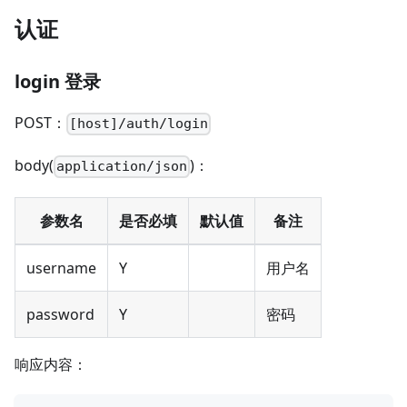
认证
login 登录
POST：
[host]/auth/login
body(
)：
application/json
参数名
是否必填
默认值
备注
username
Y
用户名
password
Y
密码
响应内容：