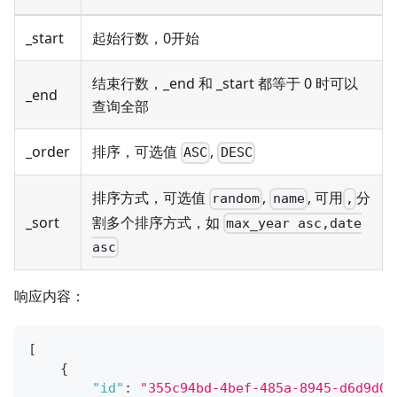
_start
起始行数，0开始
结束行数，_end 和 _start 都等于 0 时可以
_end
查询全部
_order
排序，可选值
,
ASC
DESC
排序方式，可选值
,
, 可用
分
random
name
,
割多个排序方式，如
_sort
max_year asc,date
asc
响应内容：
[
{
"id"
:
"355c94bd-4bef-485a-8945-d6d9d02