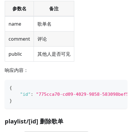
参数名
备注
name
歌单名
comment
评论
public
其他人是否可见
响应内容：
{
"id"
:
"775cca70-cd09-4029-9858-583098bef51
}
playlist/[id] 删除歌单