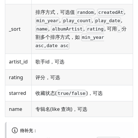
排序方式，可选值
,
,
random
createdAt
,
,
,
min_year
play_count
play_date
,
,
, 可用
分
_sort
name
albumArtist
rating
,
割多个排序方式，如
min_year
asc,date asc
artist_id
歌手id，可选
rating
评分，可选
starred
收藏状态(
)，可选
true/false
name
专辑名(like 查询)，可选
待补充：