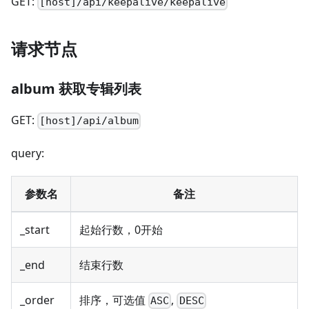
GET:
[host]/api/keepalive/keepalive
请求节点
album 获取专辑列表
GET:
[host]/api/album
query:
参数名
备注
_start
起始行数，0开始
_end
结束行数
_order
排序，可选值
,
ASC
DESC