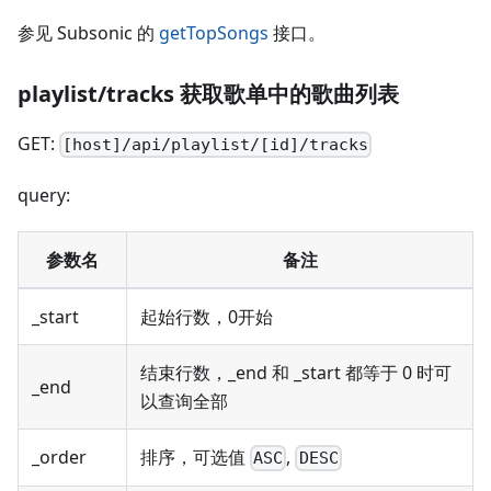
参见 Subsonic 的
getTopSongs
接口。
playlist/tracks 获取歌单中的歌曲列表
GET:
[host]/api/playlist/[id]/tracks
query:
参数名
备注
_start
起始行数，0开始
结束行数，_end 和 _start 都等于 0 时可
_end
以查询全部
_order
排序，可选值
,
ASC
DESC