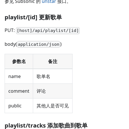
参见 Subsonic 的
unstar
接口。
playlist/[id] 更新歌单
PUT:
[host]/api/playlist/[id]
body(
)
application/json
参数名
备注
name
歌单名
comment
评论
public
其他人是否可见
playlist/tracks 添加歌曲到歌单