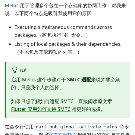
Melos
用于管理多个包在一个存储库的协同工作，对我来
说，以下两个特点是吸引我使用它的原因：
Executing simultaneous commands across
packages.（跨包执行同时命令。）
Listing of local packages & their dependencies.
（本地包及其依赖项的列表。）
TIP
启用 Melos 这个步骤对于
SMTC 适配
来说并非必须
的，只是我个人的选择。
如果只想了解如何适配 SMTC，直接阅读原文章
Flutter 应用如何支持 SMTC
是更好的选择。
在命令行使用
命令
dart pub global activate melos
全局激活一下，按照
官方文档指引
创建对应的文件与文件夹