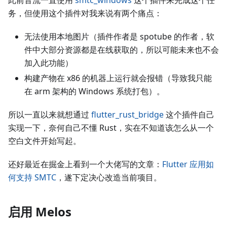
此前音流一直使用
smtc_windows
这个插件来完成这个任
务，但使用这个插件对我来说有两个痛点：
无法使用本地图片（插件作者是 spotube 的作者，软
件中大部分资源都是在线获取的，所以可能未来也不会
加入此功能）
构建产物在 x86 的机器上运行就会报错（导致我只能
在 arm 架构的 Windows 系统打包）。
所以一直以来就想通过
flutter_rust_bridge
这个插件自己
实现一下，奈何自己不懂 Rust，实在不知道该怎么从一个
空白文件开始写起。
还好最近在掘金上看到一个大佬写的文章：
Flutter 应用如
何支持 SMTC
，遂下定决心改造当前项目。
启用 Melos