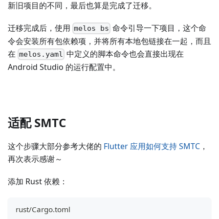
新旧项目的不同，最后也算是完成了迁移。
迁移完成后，使用
命令引导一下项目，这个命
melos bs
令会安装所有包依赖项，并将所有本地包链接在一起，而且
在
中定义的脚本命令也会直接出现在
melos.yaml
Android Studio 的运行配置中。
适配 SMTC
这个步骤大部分参考大佬的
Flutter 应用如何支持 SMTC
，
再次表示感谢～
添加 Rust 依赖：
rust/Cargo.toml