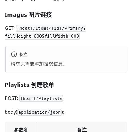
Images 图片链接
GET:
[host]/Items/[id]/Primary?
fillHeight=600&fillWidth=600
备注
请求头需要添加授权信息。
Playlists 创建歌单
POST:
[host]/Playlists
body(
):
application/json
参数名
备注