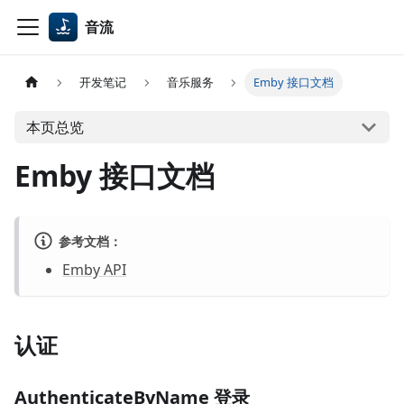
音流
开发笔记
音乐服务
Emby 接口文档
本页总览
Emby 接口文档
参考文档：
Emby API
认证
AuthenticateByName 登录