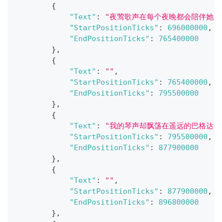
{
"Text"
:
"夜莺歌声在每个夜晚都会陪伴她"
"StartPositionTicks"
:
696000000
,
"EndPositionTicks"
:
765400000
}
,
{
"Text"
:
""
,
"StartPositionTicks"
:
765400000
,
"EndPositionTicks"
:
795500000
}
,
{
"Text"
:
"我的琴声却飘荡在遥远的巴格达"
"StartPositionTicks"
:
795500000
,
"EndPositionTicks"
:
877900000
}
,
{
"Text"
:
""
,
"StartPositionTicks"
:
877900000
,
"EndPositionTicks"
:
896800000
}
,