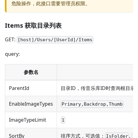
危险操作，此接口需要管理员权限。
Items 获取目录列表
GET:
[host]/Users/[UserId]/Items
query:
参数名
ParentId
目录ID，传音乐库ID时查询根目录
EnableImageTypes
Primary,Backdrop,Thumb
ImageTypeLimit
1
SortBy
排序方式，可选值：
,
IsFolder
F