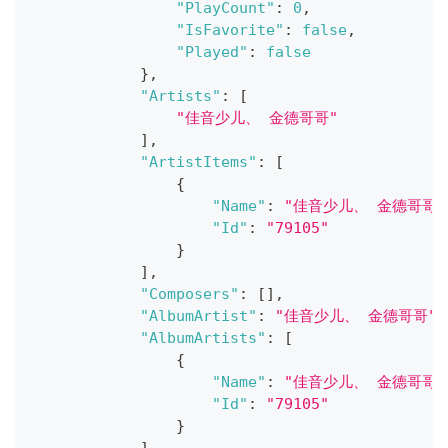
"PlayCount"
:
0
,
"IsFavorite"
:
false
,
"Played"
:
false
}
,
"Artists"
:
[
"佳音少儿、 金德哥哥"
]
,
"ArtistItems"
:
[
{
"Name"
:
"佳音少儿、 金德哥哥"
"Id"
:
"79105"
}
]
,
"Composers"
:
[
]
,
"AlbumArtist"
:
"佳音少儿、 金德哥哥"
,
"AlbumArtists"
:
[
{
"Name"
:
"佳音少儿、 金德哥哥"
"Id"
:
"79105"
}
]
,